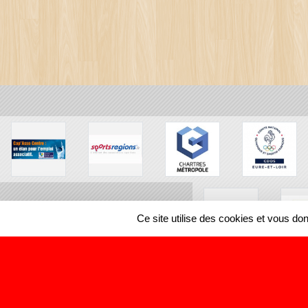
Ce site utilise des cookies et vous do
SPORTS
REGIONS
27402
visites