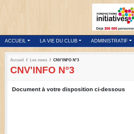
ACCUEIL
LA VIE DU CLUB
ADMINISTRATIF
Accueil
Les news
CNV'INFO N°3
CNV'INFO N°3
Document à votre disposition ci-dessous