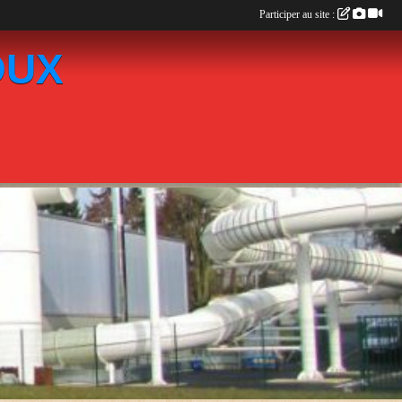
Participer au site :
OUX