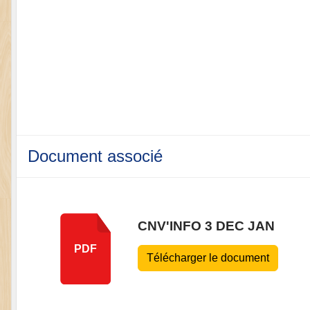
Document associé
CNV'INFO 3 DEC JAN
PDF
Télécharger le document