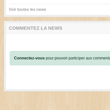
Voir toutes les news
COMMENTEZ LA NEWS
Connectez-vous
pour pouvoir participer aux commenta