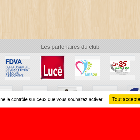
Les partenaires du club
nne le contrôle sur ceux que vous souhaitez activer
Tout accepte
Ch
Information