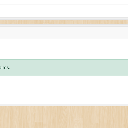
ires.