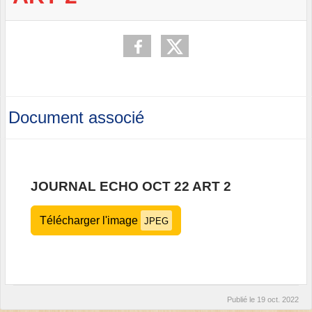
Document associé
JOURNAL ECHO OCT 22 ART 2
Télécharger l'image
JPEG
Publié le
19 oct. 2022