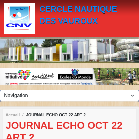
Panneau de gestion des cookies
CERCLE NAUTIQUE
DES VAUROUX
Accueil
JOURNAL ECHO OCT 22 ART 2
JOURNAL ECHO OCT 22
ART 2