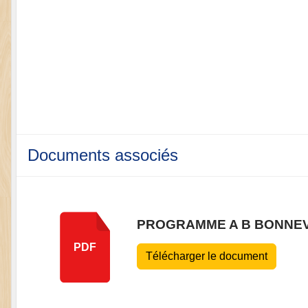
Documents associés
PROGRAMME A B BONNE
PDF
Télécharger le document