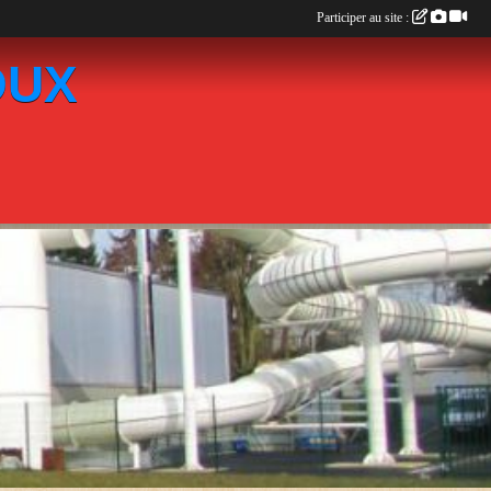
Participer au site :
OUX