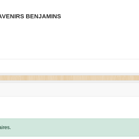
 AVENIRS BENJAMINS
ires.