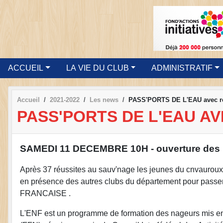
ACCUEIL
LA VIE DU CLUB
ADMINISTRATIF
Accueil
2021-2022
Les news
PASS'PORTS DE L'EAU avec ré
PASS'PORTS DE L'EAU A
SAMEDI 11 DECEMBRE 10H - ouverture de
Après 37 réussites au sauv'nage les jeunes du cnvaurou
en présence des autres clubs du département pour passe
FRANCAISE .
L'ENF est un programme de formation des nageurs mis en pl