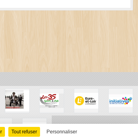
r
Tout refuser
Personnaliser