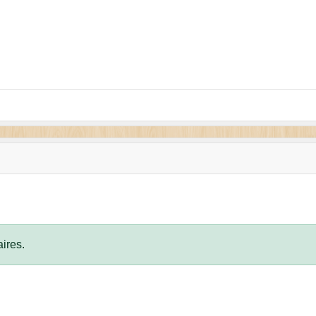
ires.