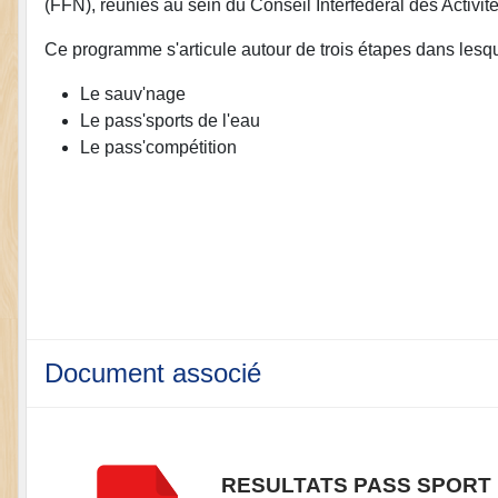
(FFN), réunies au sein du Conseil Interfédéral des Activit
Ce programme s'articule autour de trois étapes dans lesq
Le sauv'nage
Le pass'sports de l'eau
Le pass'compétition
Document associé
RESULTATS PASS SPORT 