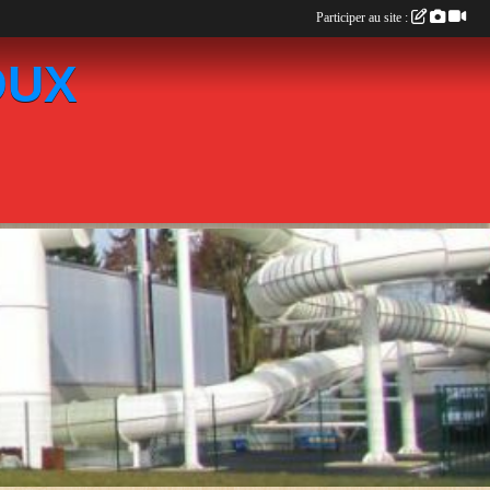
Participer au site :
OUX