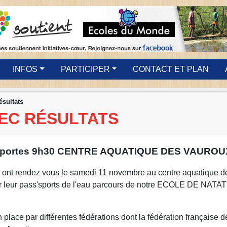
INFOS
PARTICIPER
CONTACT ET PLAN
sultats
VEC RÉSULTATS
s portes 9h30 CENTRE AQUATIQUE DES VAUROU
x ont rendez vous le samedi 11 novembre au centre aquatique d
r leur pass'sports de l'eau parcours de notre ECOLE DE NATA
ace par différentes fédérations dont la fédération française d