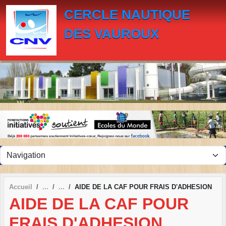
Panneau de gestion des cookies
CERCLE NAUTIQUE
DES VAUROUX
Accueil
AIDE DE LA CAF POUR FRAIS D'ADHESION
AIDE DE LA CAF POUR
FRAIS D'ADHESION