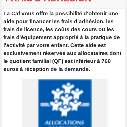
La Caf vous offre la possibilité d'obtenir une
aide pour financer les frais d'adhésion, les
frais de licence, les coûts des cours ou les
frais d'équipement approprié à la pratique de
l'activité par votre enfant. Cette aide est
exclusivement réservée aux allocataires dont
le quotient familial (QF) est inférieur à 760
euros à réception de la demande.