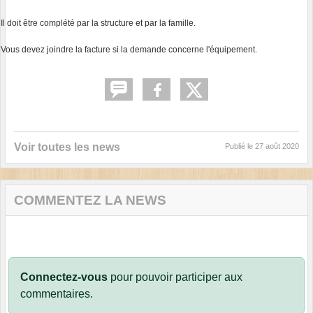
·
Il doit être complété par la structure et par la famille.
·
Vous devez joindre la facture si la demande concerne l'équipement.
Voir toutes les news
Publié le
27 août 2020
COMMENTEZ LA NEWS
Connectez-vous
pour pouvoir participer aux
commentaires.