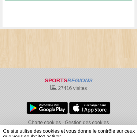
SPORTS
REGIONS
27416
visites
Charte cookies
Gestion des cookies
Informations légales
Signaler un contenu inapproprié
Ce site utilise des cookies et vous donne le contrôle sur ceux
que vous souhaitez activer