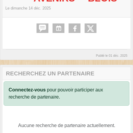
Le
dimanche
14
déc.
2025
Publié le
01 déc. 2025
RECHERCHEZ UN PARTENAIRE
Connectez-vous
pour pouvoir participer aux
recherche de partenaire.
Aucune recherche de partenaire actuellement.