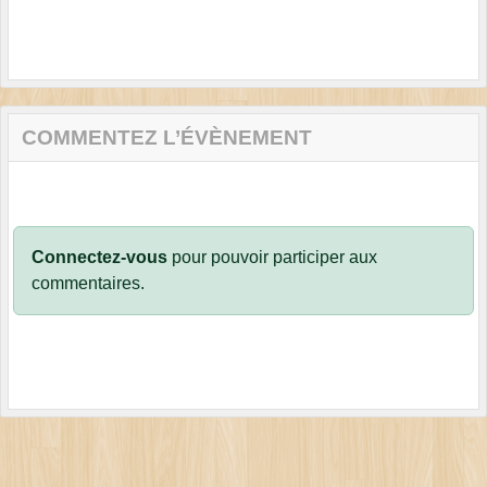
COMMENTEZ L’ÉVÈNEMENT
Connectez-vous
pour pouvoir participer aux
commentaires.