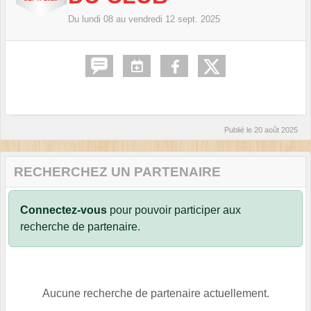
Du
lundi
08
au
vendredi
12
sept.
2025
Publié le
20 août 2025
RECHERCHEZ UN PARTENAIRE
Connectez-vous
pour pouvoir participer aux
recherche de partenaire.
Aucune recherche de partenaire actuellement.