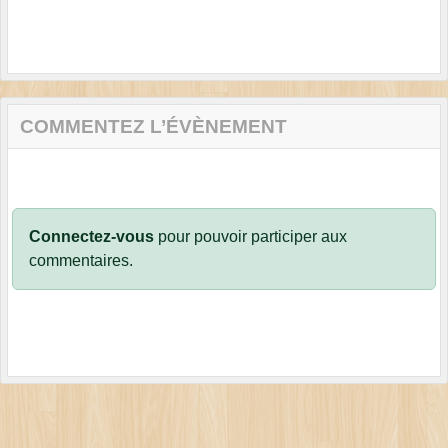
COMMENTEZ L’ÉVÈNEMENT
Connectez-vous
pour pouvoir participer aux
commentaires.