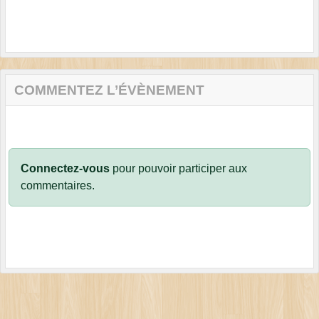
COMMENTEZ L’ÉVÈNEMENT
Connectez-vous
pour pouvoir participer aux
commentaires.