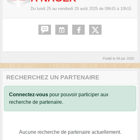
Du
lundi
25
au
vendredi
29
août
2025
de 09h15 à 10h15
Publié le
09 juil. 2025
RECHERCHEZ UN PARTENAIRE
Connectez-vous
pour pouvoir participer aux
recherche de partenaire.
Aucune recherche de partenaire actuellement.