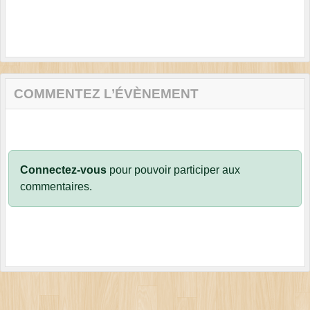
COMMENTEZ L’ÉVÈNEMENT
Connectez-vous
pour pouvoir participer aux
commentaires.