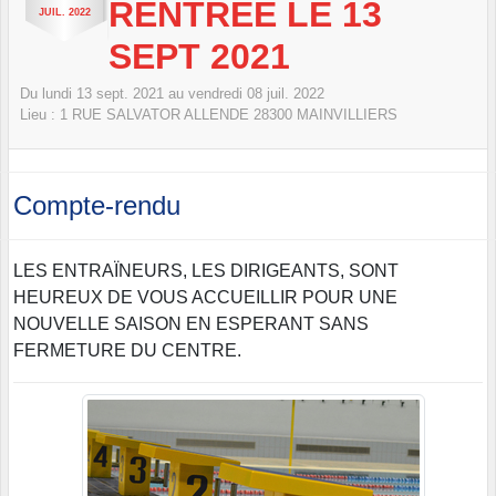
RENTREE LE 13
JUIL.
2022
SEPT 2021
Du
lundi
13
sept.
2021
au
vendredi
08
juil.
2022
Lieu :
1 RUE SALVATOR ALLENDE
28300
MAINVILLIERS
Compte-rendu
LES ENTRAÏNEURS, LES DIRIGEANTS, SONT
HEUREUX DE VOUS ACCUEILLIR POUR UNE
NOUVELLE SAISON EN ESPERANT SANS
FERMETURE DU CENTRE.