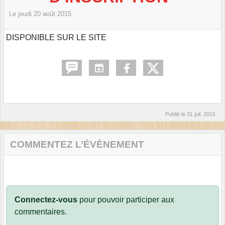
Le
jeudi
20
août
2015
DISPONIBLE SUR LE SITE
Publié le
31 juil. 2015
COMMENTEZ L’ÉVÈNEMENT
Connectez-vous
pour pouvoir participer aux
commentaires.