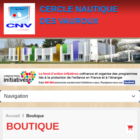
Panneau de gestion des cookies
CERCLE NAUTIQUE
DES VAUROUX
Accueil
Boutique
BOUTIQUE