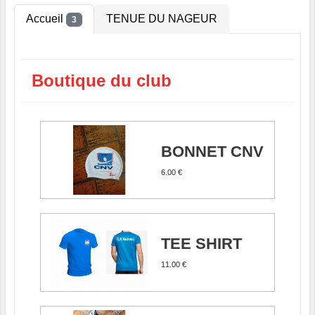
Accueil
TENUE DU NAGEUR
3
Boutique du club
BONNET CNV
6.00 €
TEE SHIRT
11.00 €