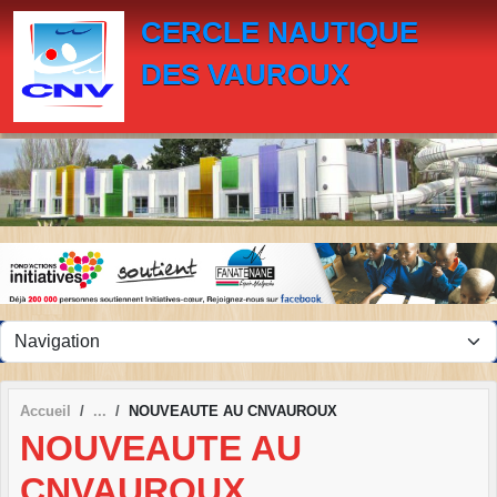
Panneau de gestion des cookies
CERCLE NAUTIQUE
DES VAUROUX
Accueil
NOUVEAUTE AU CNVAUROUX
NOUVEAUTE AU
CNVAUROUX