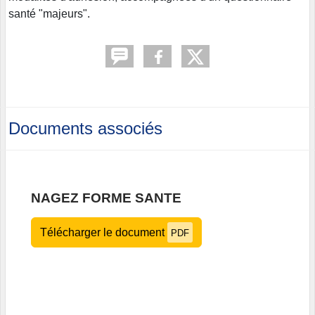
santé "majeurs".
Documents associés
NAGEZ FORME SANTE
Télécharger le document
PDF