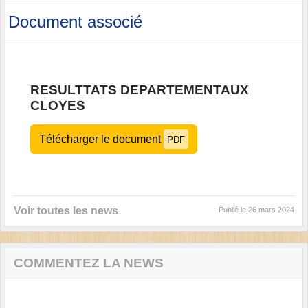
Document associé
RESULTTATS DEPARTEMENTAUX
CLOYES
Télécharger le document
PDF
Voir toutes les news
Publié le
26 mars 2024
COMMENTEZ LA NEWS