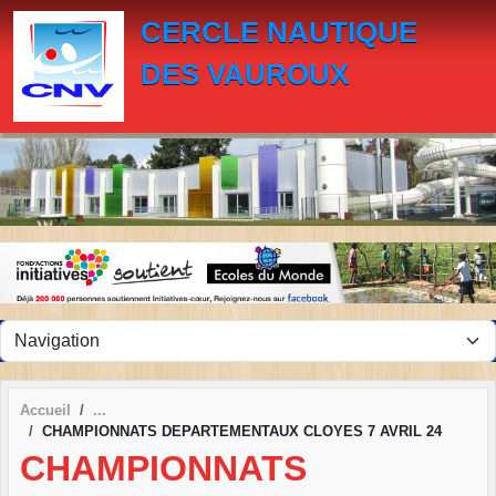
Panneau de gestion des cookies
CERCLE NAUTIQUE
DES VAUROUX
Accueil
CHAMPIONNATS DEPARTEMENTAUX CLOYES 7 AVRIL 24
CHAMPIONNATS