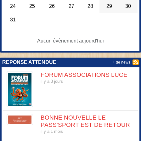
24
25
26
27
28
29
30
31
Aucun évènement aujourd'hui
REPONSE ATTENDUE
+ de news
FORUM ASSOCIATIONS LUCE
il y a 3 jours
BONNE NOUVELLE LE
PASS'SPORT EST DE RETOUR
il y a 1 mois