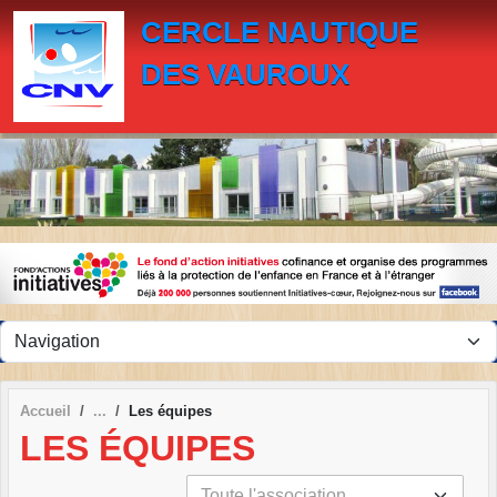
Panneau de gestion des cookies
CERCLE NAUTIQUE
DES VAUROUX
Accueil
Les équipes
LES ÉQUIPES